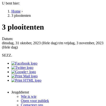
U bent hier:
Home
›
3 plooitenten
3 plooitenten
Datum:
dinsdag, 31 oktober, 2023 (Hele dag)
t/m
vrijdag, 3 november, 2023
(Hele dag)
SEZZ.
Jeugddienst
Wie is wie
Open voor publiek
Contacteer ons