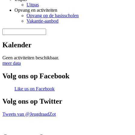
Uitpas
Opvang en activiteiten
Opvang op de basisscholen
Vakantie-aanbod
Zoek door deze site
Zoekveld
Kalender
Geen activiteiten beschikbaar.
meer data
Volg ons op Facebook
Like us on Facebook
Volg ons op Twitter
Tweets van @JeugdraadZot