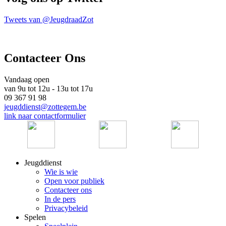
Tweets van @JeugdraadZot
Contacteer Ons
Vandaag open
van 9u tot 12u - 13u tot 17u
09 367 91 98
jeugddienst@zottegem.be
link naar contactformulier
Jeugddienst
Wie is wie
Open voor publiek
Contacteer ons
In de pers
Privacybeleid
Spelen