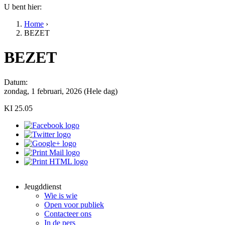
U bent hier:
Home
›
BEZET
BEZET
Datum:
zondag, 1 februari, 2026 (Hele dag)
KI 25.05
Jeugddienst
Wie is wie
Open voor publiek
Contacteer ons
In de pers