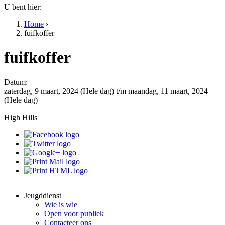
U bent hier:
Home
›
fuifkoffer
fuifkoffer
Datum:
zaterdag, 9 maart, 2024 (Hele dag)
t/m
maandag, 11 maart, 2024
(Hele dag)
High Hills
Jeugddienst
Wie is wie
Open voor publiek
Contacteer ons