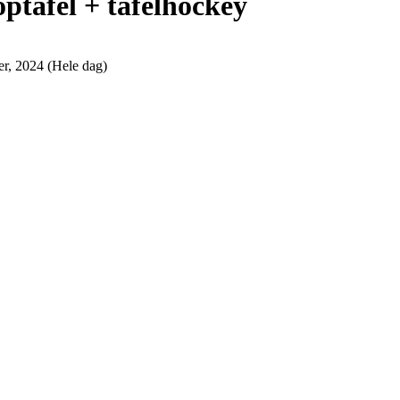
ptafel + tafelhockey
r, 2024 (Hele dag)