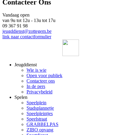
Contacteer Ons
Vandaag open
van 9u tot 12u - 13u tot 17u
09 367 91 98
jeugddienst@zottegem.be
link naar contactformulier
Jeugddienst
Wie is wie
Open voor publiek
Contacteer ons
In de pers
Privacybeleid
Spelen
Speelplein
Stadsplannetje
Speelpleintjes
Speelstraat
GRABBELPAS
ZIBO opvang