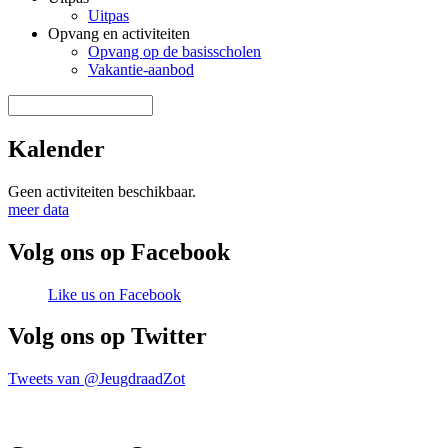
Uitpas
Opvang en activiteiten
Opvang op de basisscholen
Vakantie-aanbod
Zoek door deze site
Zoekveld
Kalender
Geen activiteiten beschikbaar.
meer data
Volg ons op Facebook
Like us on Facebook
Volg ons op Twitter
Tweets van @JeugdraadZot