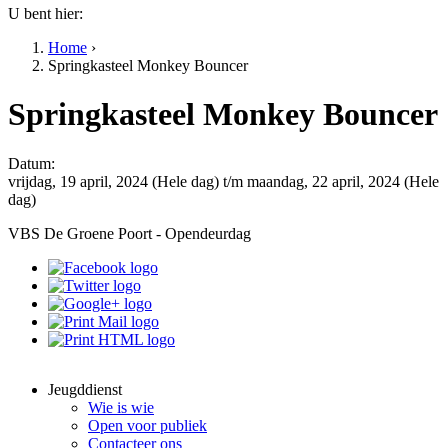
U bent hier:
Home
›
Springkasteel Monkey Bouncer
Springkasteel Monkey Bouncer
Datum:
vrijdag, 19 april, 2024 (Hele dag)
t/m
maandag, 22 april, 2024 (Hele
dag)
VBS De Groene Poort - Opendeurdag
Jeugddienst
Wie is wie
Open voor publiek
Contacteer ons