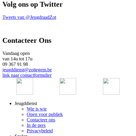
Volg ons op Twitter
Tweets van @JeugdraadZot
Contacteer Ons
Vandaag open
van 14u tot 17u
09 367 91 98
jeugddienst@zottegem.be
link naar contactformulier
Jeugddienst
Wie is wie
Open voor publiek
Contacteer ons
In de pers
Privacybeleid