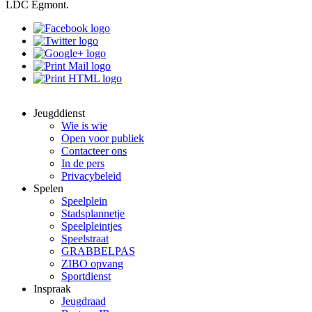
LDC Egmont.
Jeugddienst
Wie is wie
Open voor publiek
Contacteer ons
In de pers
Privacybeleid
Spelen
Speelplein
Stadsplannetje
Speelpleintjes
Speelstraat
GRABBELPAS
ZIBO opvang
Sportdienst
Inspraak
Jeugdraad