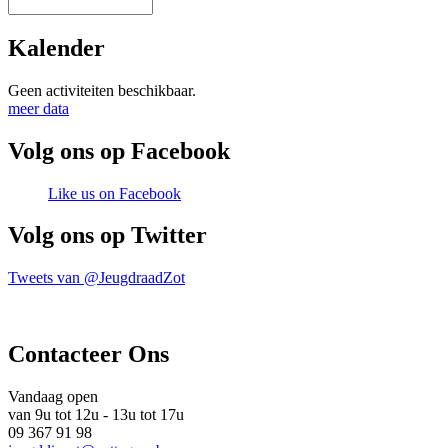
Zoek door deze site
Zoekveld
Kalender
Geen activiteiten beschikbaar.
meer data
Volg ons op Facebook
Like us on Facebook
Volg ons op Twitter
Tweets van @JeugdraadZot
Contacteer Ons
Vandaag open
van 9u tot 12u - 13u tot 17u
09 367 91 98