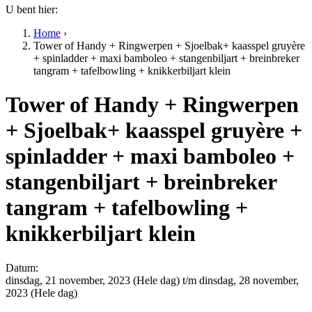
U bent hier:
Home
›
Tower of Handy + Ringwerpen + Sjoelbak+ kaasspel gruyère
+ spinladder + maxi bamboleo + stangenbiljart + breinbreker
tangram + tafelbowling + knikkerbiljart klein
Tower of Handy + Ringwerpen
+ Sjoelbak+ kaasspel gruyère +
spinladder + maxi bamboleo +
stangenbiljart + breinbreker
tangram + tafelbowling +
knikkerbiljart klein
Datum:
dinsdag, 21 november, 2023 (Hele dag)
t/m
dinsdag, 28 november,
2023 (Hele dag)