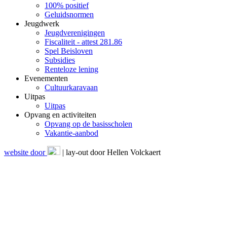
100% positief
Geluidsnormen
Jeugdwerk
Jeugdverenigingen
Fiscaliteit - attest 281.86
Spel Beisloven
Subsidies
Renteloze lening
Evenementen
Cultuurkaravaan
Uitpas
Uitpas
Opvang en activiteiten
Opvang op de basisscholen
Vakantie-aanbod
website door
| lay-out door Hellen Volckaert