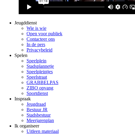
Jeugddienst
Wie is wie
Open voor publiek
Contacteer ons
In de pers
Privacybeleid
Spelen
Speelplein
Stadsplannetje
Speelpleintjes
Speelstraat
GRABBELPAS
ZIBO opvang
Sportdienst
Inspraak
Jeugdraad
Bestuur JR
Stadsbestuur
Meerjarenplan
Ik organiseer
Uitleen materiaal